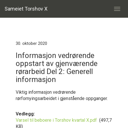
Sameiet Torshov X
30. oktober 2020
Informasjon vedrørende
oppstart av gjenværende
rørarbeid Del 2: Generell
informasjon
Viktig informasjon vedrørende
rørfornyingsarbeidet i gjenstående oppganger.
Vedlegg:
Varsel til beboere i Torshov kvartal X.pdf
(497,7
KB)